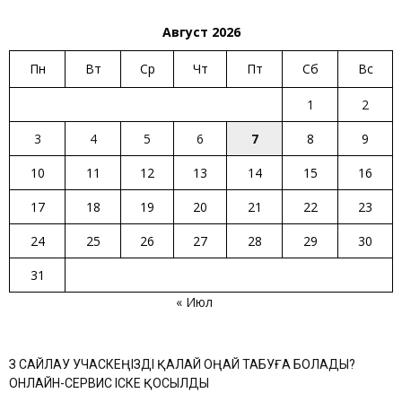
Август 2026
Пн
Вт
Ср
Чт
Пт
Сб
Вс
1
2
3
4
5
6
7
8
9
10
11
12
13
14
15
16
17
18
19
20
21
22
23
24
25
26
27
28
29
30
31
« Июл
ӨЗ САЙЛАУ УЧАСКЕҢІЗДІ ҚАЛАЙ ОҢАЙ ТАБУҒА БОЛАДЫ?
ОНЛАЙН-СЕРВИС ІСКЕ ҚОСЫЛДЫ