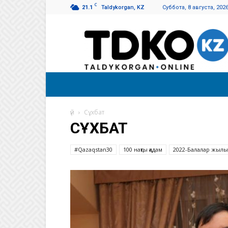
C
21.1
Taldykorgan, KZ
Суббота, 8 августа, 202
Талдықорған
таңы
үй
Сұхбат
СҰХБАТ
#Qazaqstan30
100 нақты қадам
2022-Балалар жылы