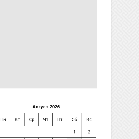
Август 2026
Пн
Вт
Ср
Чт
Пт
Сб
Вс
1
2