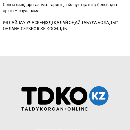
Соңғы жылдары азаматтардың сайлауға қатысу белсендігі
артты – сауалнама
ӨЗ САЙЛАУ УЧАСКЕҢІЗДІ ҚАЛАЙ ОҢАЙ ТАБУҒА БОЛАДЫ?
ОНЛАЙН-СЕРВИС ІСКЕ ҚОСЫЛДЫ