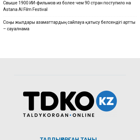
Свыше 1900 ИИ-фильмов из более чем 90 стран поступило на
Astana AI Film Festival
Соңғы жылдары азаматтардың сайлауға қатысу белсендігі артты
– сауалнама
ТАЛДЫҚОРҒАН ТАҢЫ