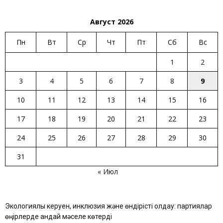
Август 2026
Пн
Вт
Ср
Чт
Пт
Сб
Вс
1
2
3
4
5
6
7
8
9
10
11
12
13
14
15
16
17
18
19
20
21
22
23
24
25
26
27
28
29
30
31
« Июл
Экологиялық керуен, инклюзия және өндірісті қолдау: партиялар
өңірлерде қандай мәселе көтерді