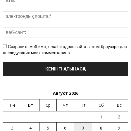
Сохранить моё имя, email и адрес сайта в этом браузере для
последующих моих комментариев.
Август 2026
Пн
Вт
Ср
Чт
Пт
Сб
Вс
1
2
3
4
5
6
7
8
9