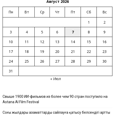
Август 2026
Пн
Вт
Ср
Чт
Пт
Сб
Вс
1
2
3
4
5
6
7
8
9
10
11
12
13
14
15
16
17
18
19
20
21
22
23
24
25
26
27
28
29
30
31
« Июл
Свыше 1900 ИИ-фильмов из более чем 90 стран поступило на
Astana AI Film Festival
Соңғы жылдары азаматтардың сайлауға қатысу белсендігі артты