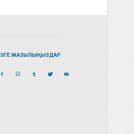
ІЗГЕ ЖАЗЫЛЫҢЫЗДАР