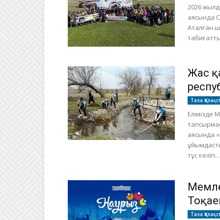
2026 жылд
аясында С
Аталған ш
табиғатты
Жас қ
респу
Таза Қазақс
Елімізде 
тапсырмас
аясында «
ұйымдасты
тұс келіп...
Мемле
Тоқае
Таза Қазақс