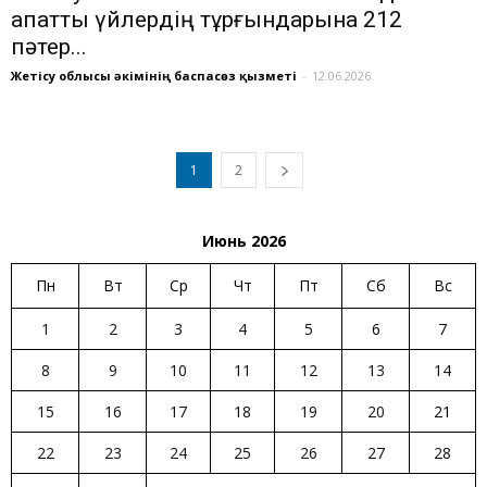
апатты үйлердің тұрғындарына 212
пәтер...
Жетісу облысы әкімінің баспасөз қызметі
-
12.06.2026
1
2
Июнь 2026
Пн
Вт
Ср
Чт
Пт
Сб
Вс
1
2
3
4
5
6
7
8
9
10
11
12
13
14
15
16
17
18
19
20
21
22
23
24
25
26
27
28