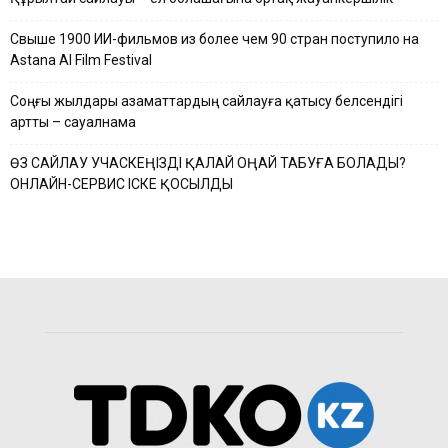
Свыше 1900 ИИ-фильмов из более чем 90 стран поступило на
Astana AI Film Festival
Соңғы жылдары азаматтардың сайлауға қатысу белсендігі
артты – сауалнама
ӨЗ САЙЛАУ УЧАСКЕҢІЗДІ ҚАЛАЙ ОҢАЙ ТАБУҒА БОЛАДЫ?
ОНЛАЙН-СЕРВИС ІСКЕ ҚОСЫЛДЫ