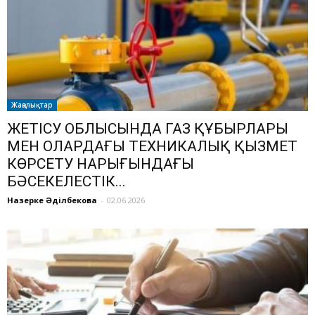
Жаңалықтар
ЖЕТІСУ ОБЛЫСЫНДА ГАЗ ҚҰБЫРЛАРЫ
МЕН ОЛАРДАҒЫ ТЕХНИКАЛЫҚ ҚЫЗМЕТ
КӨРСЕТУ НАРЫҒЫНДАҒЫ
БӘСЕКЕЛЕСТІК...
Назерке Әділбекова
-
02.06.2026