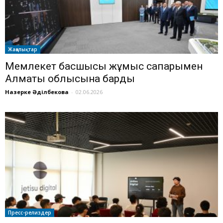
Жаңалықтар
Мемлекет басшысы жұмыс сапарымен
Алматы облысына барды
Назерке Әділбекова
-
02.06.2026
Пресс-релиздер