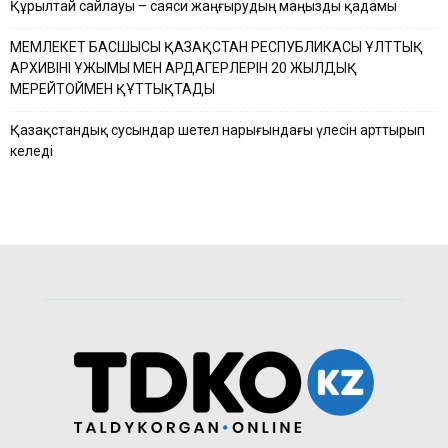
Құрылтай сайлауы – саяси жаңғырудың маңызды қадамы
МЕМЛЕКЕТ БАСШЫСЫ ҚАЗАҚСТАН РЕСПУБЛИКАСЫ ҰЛТТЫҚ
АРХИВІНІҢ ҰЖЫМЫ МЕН АРДАГЕРЛЕРІН 20 ЖЫЛДЫҚ
МЕРЕЙТОЙМЕН ҚҰТТЫҚТАДЫ
Қазақстандық сусындар шетел нарығындағы үлесін арттырып
келеді