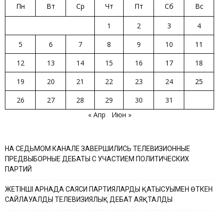
Пн
Вт
Ср
Чт
Пт
Сб
Вс
1
2
3
4
5
6
7
8
9
10
11
12
13
14
15
16
17
18
19
20
21
22
23
24
25
26
27
28
29
30
31
« Апр
Июн »
НА СЕДЬМОМ КАНАЛЕ ЗАВЕРШИЛИСЬ ТЕЛЕВИЗИОННЫЕ
ПРЕДВЫБОРНЫЕ ДЕБАТЫ С УЧАСТИЕМ ПОЛИТИЧЕСКИХ
ПАРТИЙ
ЖЕТІНШІ АРНАДА САЯСИ ПАРТИЯЛАРДЫҢ ҚАТЫСУЫМЕН ӨТКЕН
САЙЛАУАЛДЫ ТЕЛЕВИЗИЯЛЫҚ ДЕБАТ АЯҚТАЛДЫ