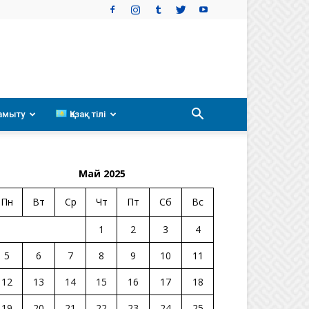
амыту
Қазақ тілі
Май 2025
Пн
Вт
Ср
Чт
Пт
Сб
Вс
1
2
3
4
5
6
7
8
9
10
11
12
13
14
15
16
17
18
19
20
21
22
23
24
25