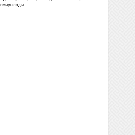
апсырылады