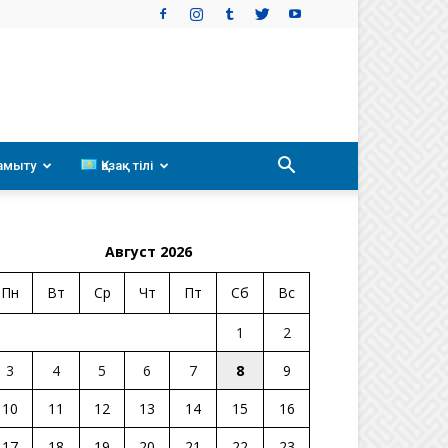
амыту
Қазақ тілі
Август 2026
Пн
Вт
Ср
Чт
Пт
Сб
Вс
1
2
3
4
5
6
7
8
9
10
11
12
13
14
15
16
17
18
19
20
21
22
23