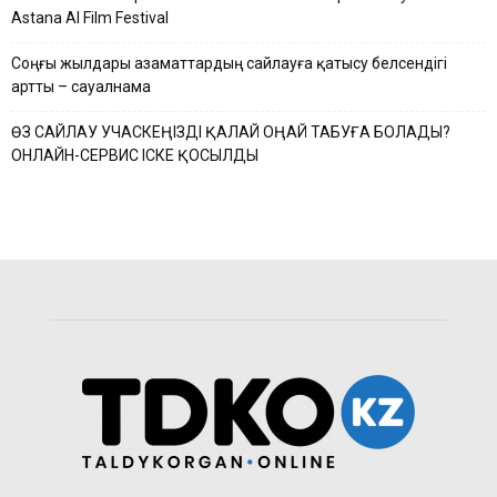
Astana AI Film Festival
Соңғы жылдары азаматтардың сайлауға қатысу белсендігі
артты – сауалнама
ӨЗ САЙЛАУ УЧАСКЕҢІЗДІ ҚАЛАЙ ОҢАЙ ТАБУҒА БОЛАДЫ?
ОНЛАЙН-СЕРВИС ІСКЕ ҚОСЫЛДЫ