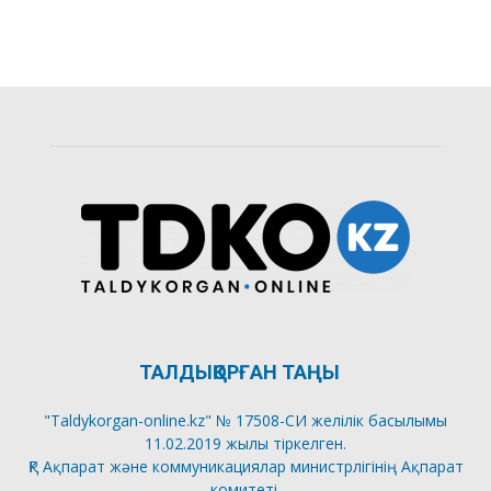
ТАЛДЫҚОРҒАН ТАҢЫ
"Taldykorgan-online.kz" № 17508-СИ желілік басылымы
11.02.2019 жылы тіркелген.
ҚР Ақпарат және коммуникациялар министрлігінің Ақпарат
комитеті.