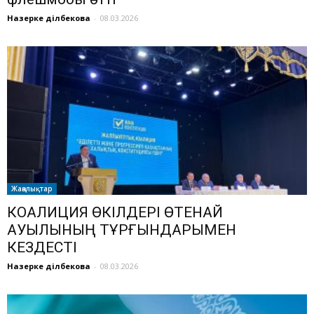
Назерке Әділбекова
-
08.03.2026
Жаңалықтар
КОАЛИЦИЯ ӨКІЛДЕРІ ӨТЕНАЙ
АУЫЛЫНЫҢ ТҰРҒЫНДАРЫМЕН
КЕЗДЕСТІ
Назерке Әділбекова
-
08.03.2026