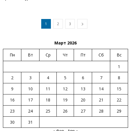
1
2
3
Март 2026
Пн
Вт
Ср
Чт
Пт
Сб
Вс
1
2
3
4
5
6
7
8
9
10
11
12
13
14
15
16
17
18
19
20
21
22
23
24
25
26
27
28
29
30
31
« Фев
Апр »