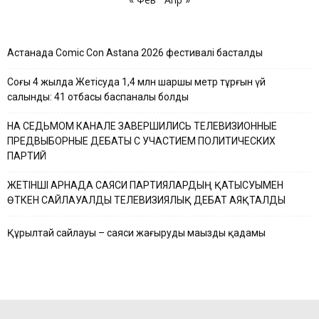
Астанада Comic Con Astana 2026 фестивалі басталды
Соңғы 4 жылда Жетісуда 1,4 млн шаршы метр тұрғын үй
салынды: 41 отбасы баспаналы болды
НА СЕДЬМОМ КАНАЛЕ ЗАВЕРШИЛИСЬ ТЕЛЕВИЗИОННЫЕ
ПРЕДВЫБОРНЫЕ ДЕБАТЫ С УЧАСТИЕМ ПОЛИТИЧЕСКИХ
ПАРТИЙ
ЖЕТІНШІ АРНАДА САЯСИ ПАРТИЯЛАРДЫҢ ҚАТЫСУЫМЕН
ӨТКЕН САЙЛАУАЛДЫ ТЕЛЕВИЗИЯЛЫҚ ДЕБАТ АЯҚТАЛДЫ
Құрылтай сайлауы – саяси жаңғырудың маңызды қадамы