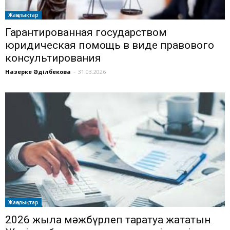
Жаңалықтар
Гарантированная государством
юридическая помощь в виде правового
консультирования
Назерке Әділбекова
-
31.03.2026
Жаңалықтар
2026 жылға мәжбүрлеп таратуға жататын