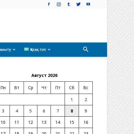
амыту
Қазақ тілі
Август 2026
Пн
Вт
Ср
Чт
Пт
Сб
Вс
1
2
3
4
5
6
7
8
9
10
11
12
13
14
15
16
17
18
19
20
21
22
23