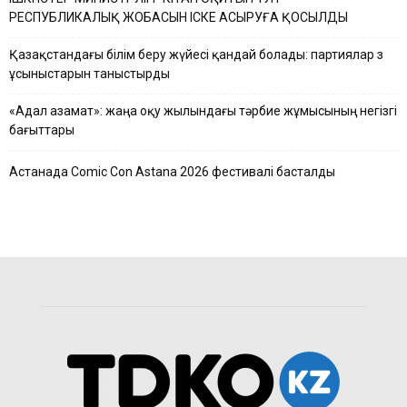
РЕСПУБЛИКАЛЫҚ ЖОБАСЫН ІСКЕ АСЫРУҒА ҚОСЫЛДЫ
Қазақстандағы білім беру жүйесі қандай болады: партиялар өз
ұсыныстарын таныстырды
«Адал азамат»: жаңа оқу жылындағы тәрбие жұмысының негізгі
бағыттары
Астанада Comic Con Astana 2026 фестивалі басталды