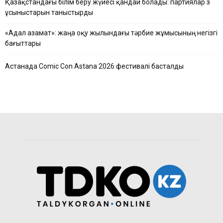
Қазақстандағы білім беру жүйесі қандай болады: партиялар өз
ұсыныстарын таныстырды
«Адал азамат»: жаңа оқу жылындағы тәрбие жұмысының негізгі
бағыттары
Астанада Comic Con Astana 2026 фестивалі басталды