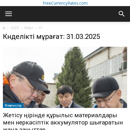
FreeCurrencyRates.com
үй
2025
Март
31
Күнделікті мұрағат: 31.03.2025
Жаңалықтар
Жетісу өңірінде құрылыс материалдары
мен өнеркәсіптік аккумулятор шығаратын
жаңа зауыттар...