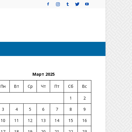
Март 2025
Пн
Вт
Ср
Чт
Пт
Сб
Вс
1
2
3
4
5
6
7
8
9
10
11
12
13
14
15
16
17
18
19
20
21
22
23