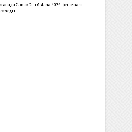
станада Comic Con Astana 2026 фестивалі
асталды