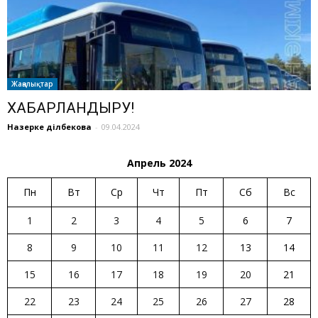
Жаңалықтар
ХАБАРЛАНДЫРУ!
Назерке Әділбекова
-
09.04.2024
Апрель 2024
Пн
Вт
Ср
Чт
Пт
Сб
Вс
1
2
3
4
5
6
7
8
9
10
11
12
13
14
15
16
17
18
19
20
21
22
23
24
25
26
27
28