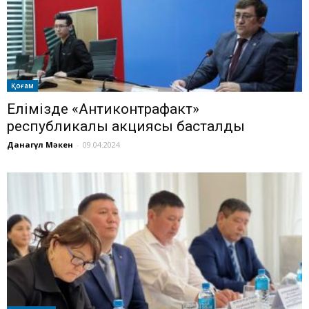
Қоғам
Елімізде «Антиконтрафакт»
республикалық акциясы басталды
Данагүл Мәкен
-
09.04.2024