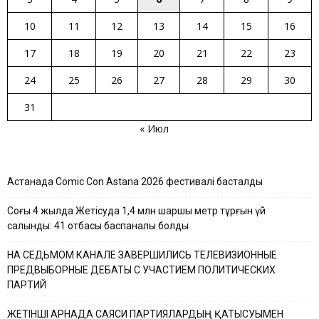
10
11
12
13
14
15
16
17
18
19
20
21
22
23
24
25
26
27
28
29
30
31
« Июл
Астанада Comic Con Astana 2026 фестивалі басталды
Соңғы 4 жылда Жетісуда 1,4 млн шаршы метр тұрғын үй
салынды: 41 отбасы баспаналы болды
НА СЕДЬМОМ КАНАЛЕ ЗАВЕРШИЛИСЬ ТЕЛЕВИЗИОННЫЕ
ПРЕДВЫБОРНЫЕ ДЕБАТЫ С УЧАСТИЕМ ПОЛИТИЧЕСКИХ
ПАРТИЙ
ЖЕТІНШІ АРНАДА САЯСИ ПАРТИЯЛАРДЫҢ ҚАТЫСУЫМЕН