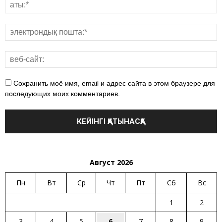
Сохранить моё имя, email и адрес сайта в этом браузере для
последующих моих комментариев.
Август 2026
Пн
Вт
Ср
Чт
Пт
Сб
Вс
1
2
3
4
5
6
7
8
9