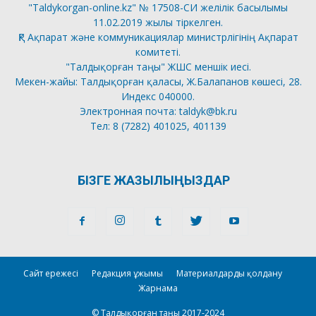
"Taldykorgan-online.kz" № 17508-СИ желілік басылымы
11.02.2019 жылы тіркелген.
ҚР Ақпарат және коммуникациялар министрлігінің Ақпарат
комитеті.
"Талдықорған таңы" ЖШС меншік иесі.
Мекен-жайы: Талдықорған қаласы, Ж.Балапанов көшесі, 28.
Индекс 040000.
Электронная почта: taldyk@bk.ru
Тел: 8 (7282) 401025, 401139
БІЗГЕ ЖАЗЫЛЫҢЫЗДАР
Сайт ережесі
Редакция ұжымы
Материалдарды қолдану
Жарнама
© Талдықорған таңы 2017-2024