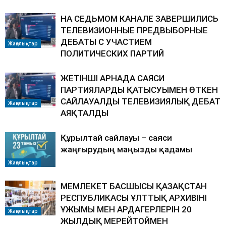
НА СЕДЬМОМ КАНАЛЕ ЗАВЕРШИЛИСЬ
ТЕЛЕВИЗИОННЫЕ ПРЕДВЫБОРНЫЕ
ДЕБАТЫ С УЧАСТИЕМ
Жаңалықтар
ПОЛИТИЧЕСКИХ ПАРТИЙ
ЖЕТІНШІ АРНАДА САЯСИ
ПАРТИЯЛАРДЫҢ ҚАТЫСУЫМЕН ӨТКЕН
САЙЛАУАЛДЫ ТЕЛЕВИЗИЯЛЫҚ ДЕБАТ
Жаңалықтар
АЯҚТАЛДЫ
Құрылтай сайлауы – саяси
жаңғырудың маңызды қадамы
Жаңалықтар
МЕМЛЕКЕТ БАСШЫСЫ ҚАЗАҚСТАН
РЕСПУБЛИКАСЫ ҰЛТТЫҚ АРХИВІНІҢ
ҰЖЫМЫ МЕН АРДАГЕРЛЕРІН 20
Жаңалықтар
ЖЫЛДЫҚ МЕРЕЙТОЙМЕН