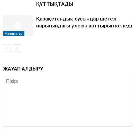
ҚҰТТЫҚТАДЫ
Қазақстандық сусындар шетел
нарығындағы үлесін арттырып келеді
Жаңалықтар
ЖАУАП ҚАЛДЫРУ