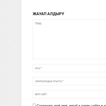
ЖАУАП ҚАЛДЫРУ
Сохранить моё имя, email и адрес сайта в