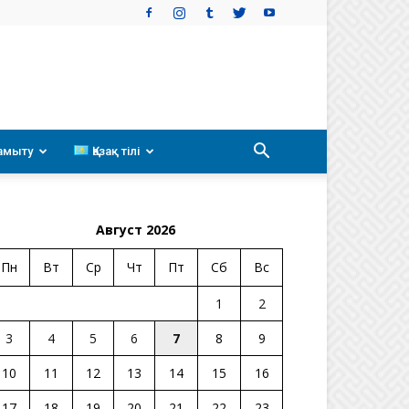
амыту
Қазақ тілі
Август 2026
Пн
Вт
Ср
Чт
Пт
Сб
Вс
1
2
3
4
5
6
7
8
9
10
11
12
13
14
15
16
17
18
19
20
21
22
23