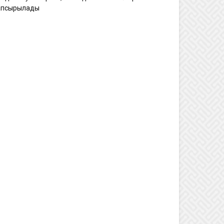
апсырылады