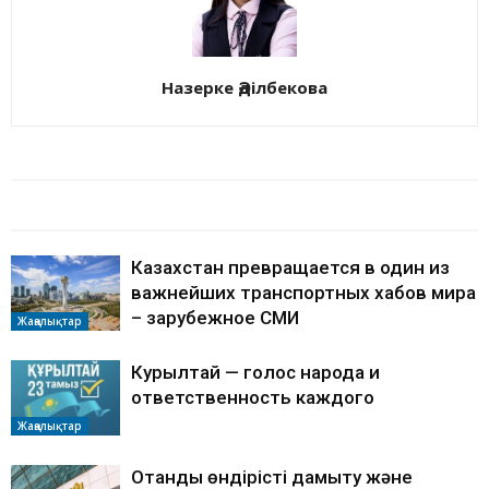
Назерке Әділбекова
БАЙЛАНЫСТЫ МАҚАЛАЛАР
АВТОРДЫҢ КӨП
Казахстан превращается в один из
важнейших транспортных хабов мира
– зарубежное СМИ
Жаңалықтар
Курылтай — голос народа и
ответственность каждого
Жаңалықтар
Отандық өндірісті дамыту және