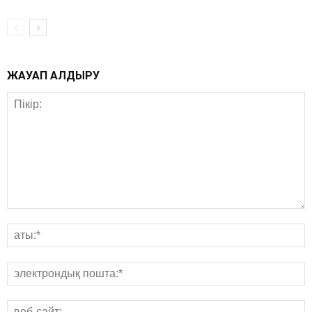
ЖАУАП ҚАЛДЫРУ