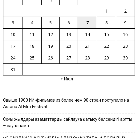
1
2
3
4
5
6
7
8
9
10
11
12
13
14
15
16
17
18
19
20
21
22
23
24
25
26
27
28
29
30
31
« Июл
Свыше 1900 ИИ-фильмов из более чем 90 стран поступило на
Astana AI Film Festival
Соңғы жылдары азаматтардың сайлауға қатысу белсендігі артты
– сауалнама