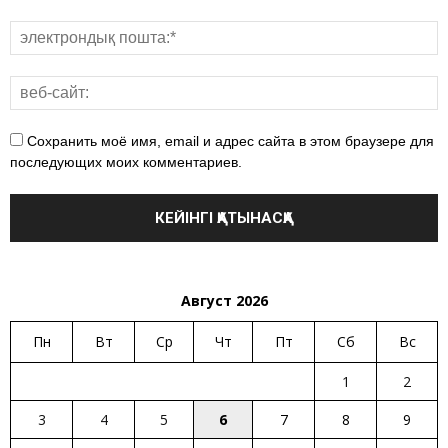
Сохранить моё имя, email и адрес сайта в этом браузере для
последующих моих комментариев.
Август 2026
Пн
Вт
Ср
Чт
Пт
Сб
Вс
1
2
3
4
5
6
7
8
9