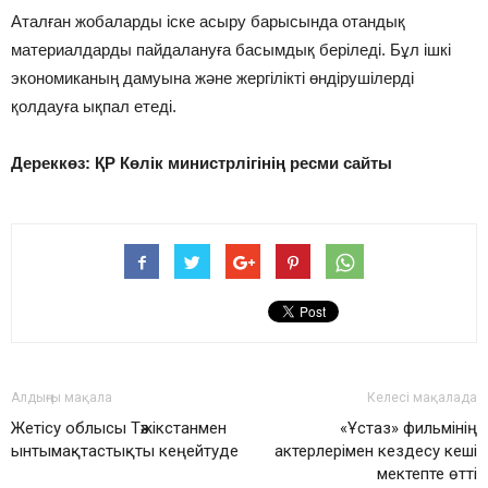
Аталған жобаларды іске асыру барысында отандық
материалдарды пайдалануға басымдық беріледі. Бұл ішкі
экономиканың дамуына және жергілікті өндірушілерді
қолдауға ықпал етеді.
Дереккөз: ҚР Көлік министрлігінің ресми сайты
Алдыңғы мақала
Келесі мақалада
Жетісу облысы Тәжікстанмен
«Ұстаз» фильмінің
ынтымақтастықты кеңейтуде
актерлерімен кездесу кеші
мектепте өтті