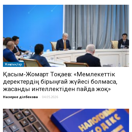
Жаңалықтар
Қасым-Жомарт Тоқаев: «Мемлекеттік
деректердің бірыңғай жүйесі болмаса,
жасанды интеллектіден пайда жоқ»
Назерке Әділбекова
-
04.05.2026