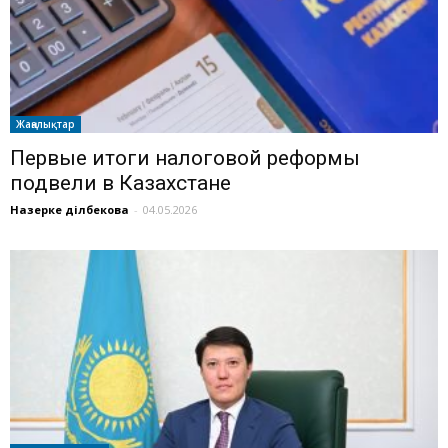
Жаңалықтар
Первые итоги налоговой реформы
подвели в Казахстане
Назерке Әділбекова
-
04.05.2026