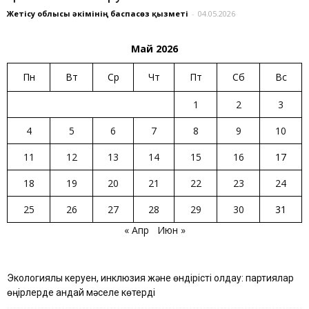
Жетісу облысы әкімінің баспасөз қызметі
-
04.05.2026
Май 2026
Пн
Вт
Ср
Чт
Пт
Сб
Вс
1
2
3
4
5
6
7
8
9
10
11
12
13
14
15
16
17
18
19
20
21
22
23
24
25
26
27
28
29
30
31
« Апр
Июн »
Экологиялық керуен, инклюзия және өндірісті қолдау: партиялар
өңірлерде қандай мәселе көтерді