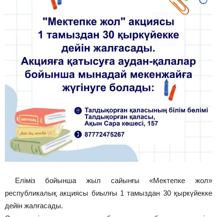
Еліміз бойынша жыл сайынғы «Мектепке жол»
республикалық акциясы биылғы 1 тамыздан 30 қыркүйекке
дейін жалғасады.