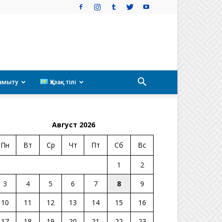
амыту
Қазақ тілі
Август 2026
Пн
Вт
Ср
Чт
Пт
Сб
Вс
1
2
3
4
5
6
7
8
9
10
11
12
13
14
15
16
17
18
19
20
21
22
23