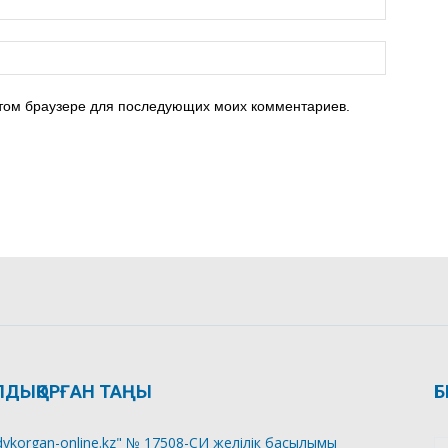
 этом браузере для последующих моих комментариев.
ЛДЫҚОРҒАН ТАҢЫ
Б
dykorgan-online.kz" № 17508-СИ желілік басылымы