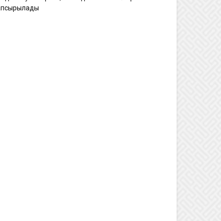
апсырылады