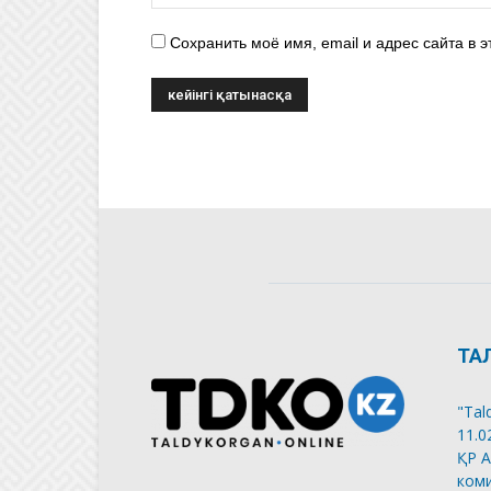
Сохранить моё имя, email и адрес сайта в
ТА
"Tal
11.0
ҚР А
коми