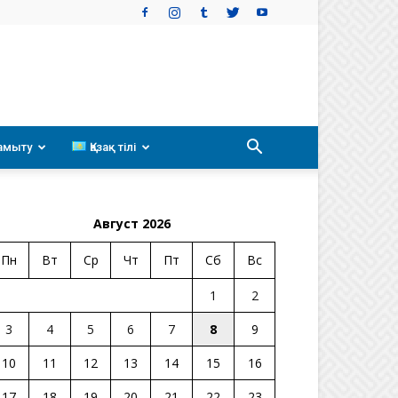
амыту
Қазақ тілі
Август 2026
Пн
Вт
Ср
Чт
Пт
Сб
Вс
1
2
3
4
5
6
7
8
9
10
11
12
13
14
15
16
17
18
19
20
21
22
23