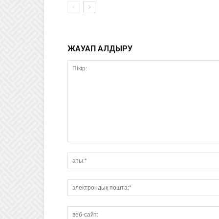
ЖАУАП ҚАЛДЫРУ