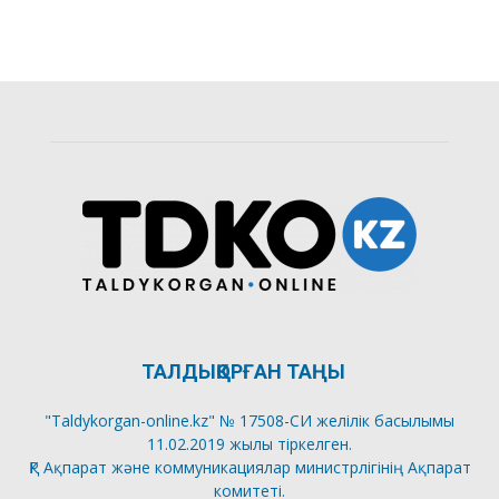
ТАЛДЫҚОРҒАН ТАҢЫ
"Taldykorgan-online.kz" № 17508-СИ желілік басылымы
11.02.2019 жылы тіркелген.
ҚР Ақпарат және коммуникациялар министрлігінің Ақпарат
комитеті.