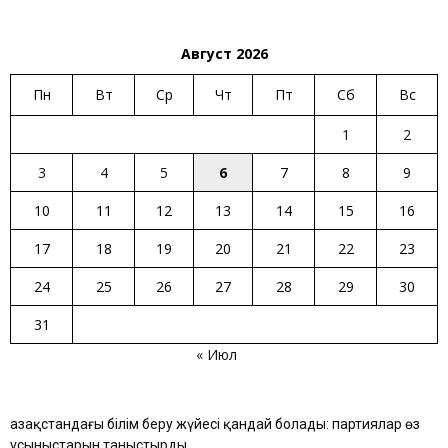
Август 2026
Пн
Вт
Ср
Чт
Пт
Сб
Вс
1
2
3
4
5
6
7
8
9
10
11
12
13
14
15
16
17
18
19
20
21
22
23
24
25
26
27
28
29
30
31
« Июл
Қазақстандағы білім беру жүйесі қандай болады: партиялар өз
ұсыныстарын таныстырды