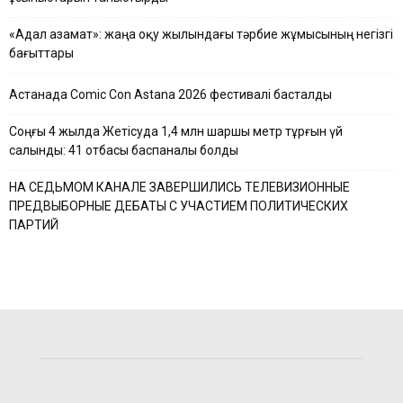
«Адал азамат»: жаңа оқу жылындағы тәрбие жұмысының негізгі
бағыттары
Астанада Comic Con Astana 2026 фестивалі басталды
Соңғы 4 жылда Жетісуда 1,4 млн шаршы метр тұрғын үй
салынды: 41 отбасы баспаналы болды
НА СЕДЬМОМ КАНАЛЕ ЗАВЕРШИЛИСЬ ТЕЛЕВИЗИОННЫЕ
ПРЕДВЫБОРНЫЕ ДЕБАТЫ С УЧАСТИЕМ ПОЛИТИЧЕСКИХ
ПАРТИЙ