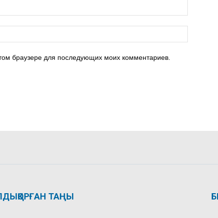
 этом браузере для последующих моих комментариев.
ЛДЫҚОРҒАН ТАҢЫ
Б