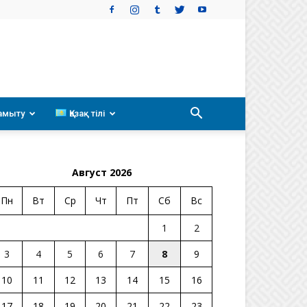
амыту
Қазақ тілі
Август 2026
Пн
Вт
Ср
Чт
Пт
Сб
Вс
1
2
3
4
5
6
7
8
9
10
11
12
13
14
15
16
17
18
19
20
21
22
23