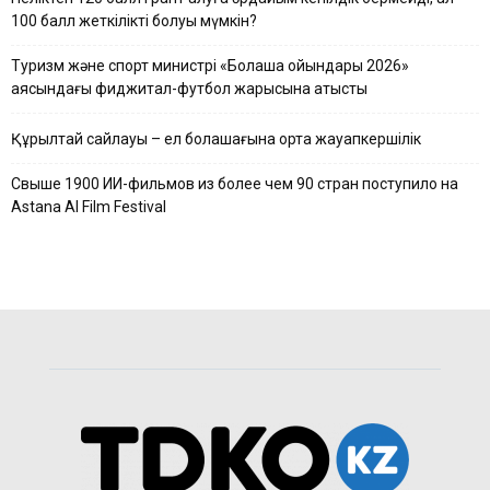
100 балл жеткілікті болуы мүмкін?
Туризм және спорт министрі «Болашақ ойындары 2026»
аясындағы фиджитал-футбол жарысына қатысты
Құрылтай сайлауы – ел болашағына ортақ жауапкершілік
Свыше 1900 ИИ-фильмов из более чем 90 стран поступило на
Astana AI Film Festival