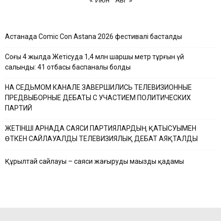
Астанада Comic Con Astana 2026 фестивалі басталды
Соңғы 4 жылда Жетісуда 1,4 млн шаршы метр тұрғын үй
салынды: 41 отбасы баспаналы болды
НА СЕДЬМОМ КАНАЛЕ ЗАВЕРШИЛИСЬ ТЕЛЕВИЗИОННЫЕ
ПРЕДВЫБОРНЫЕ ДЕБАТЫ С УЧАСТИЕМ ПОЛИТИЧЕСКИХ
ПАРТИЙ
ЖЕТІНШІ АРНАДА САЯСИ ПАРТИЯЛАРДЫҢ ҚАТЫСУЫМЕН
ӨТКЕН САЙЛАУАЛДЫ ТЕЛЕВИЗИЯЛЫҚ ДЕБАТ АЯҚТАЛДЫ
Құрылтай сайлауы – саяси жаңғырудың маңызды қадамы