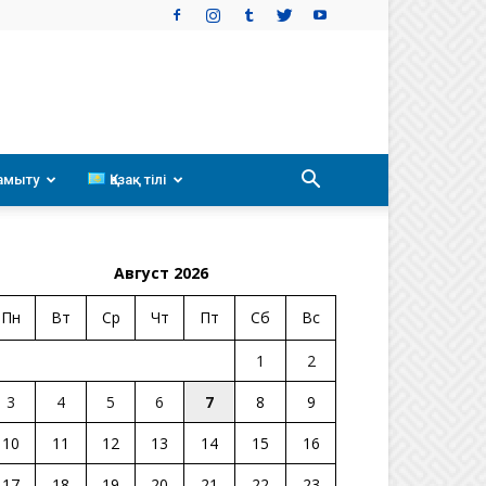
амыту
Қазақ тілі
Август 2026
Пн
Вт
Ср
Чт
Пт
Сб
Вс
1
2
3
4
5
6
7
8
9
10
11
12
13
14
15
16
17
18
19
20
21
22
23