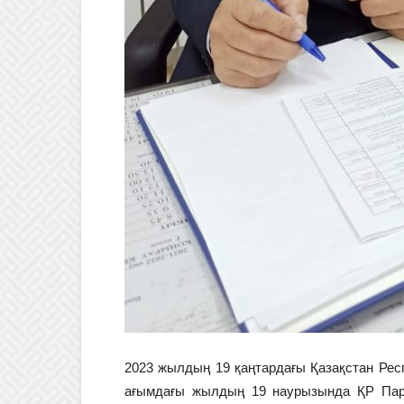
2023 жылдың 19 қаңтардағы Қазақстан Рес
ағымдағы жылдың 19 наурызында ҚР Парла