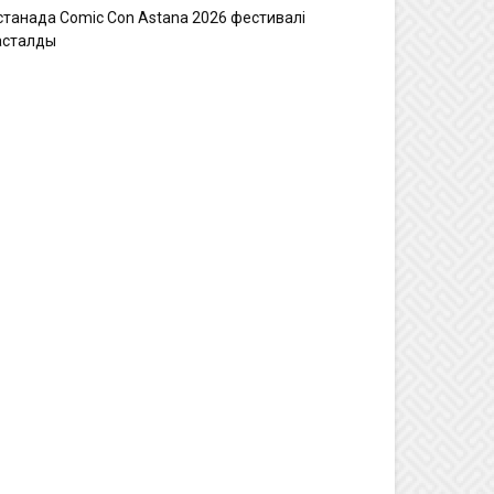
станада Comic Con Astana 2026 фестивалі
асталды