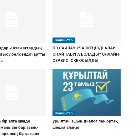
Жаңалықтар
дары азаматтардың
ӨЗ САЙЛАУ УЧАСКЕҢІЗДІ ҚАЛАЙ
атысу белсендігі артты
ОҢАЙ ТАБУҒА БОЛАДЫ? ОНЛАЙН-
ма
СЕРВИС ІСКЕ ҚОСЫЛДЫ
Жаңалықтар
 бір апта ішінде
Құрылтай: ашық диалог пен ортақ
к маңызы бар азық-
шешім алаңы
рларының бірқатары
ы