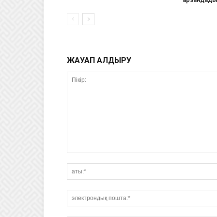
ЖАУАП ҚАЛДЫРУ