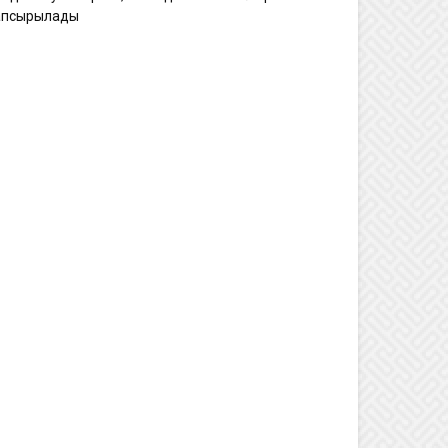
апсырылады