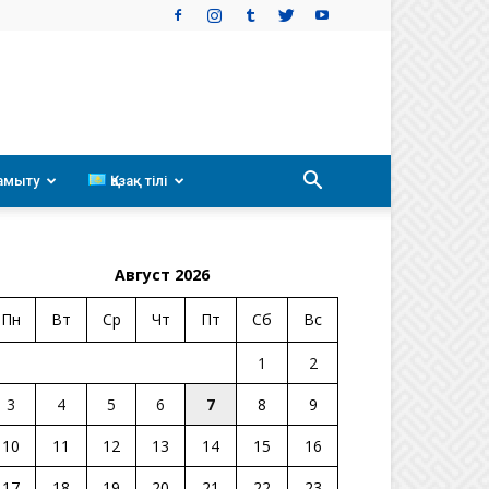
амыту
Қазақ тілі
Август 2026
Пн
Вт
Ср
Чт
Пт
Сб
Вс
1
2
3
4
5
6
7
8
9
10
11
12
13
14
15
16
17
18
19
20
21
22
23