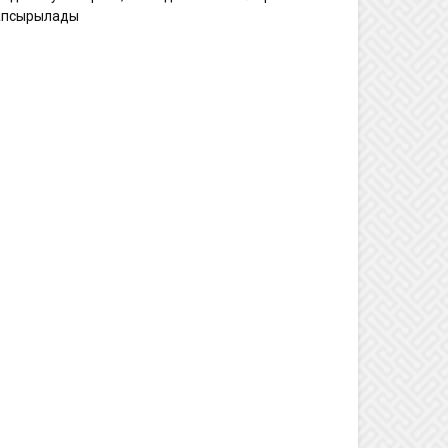
апсырылады