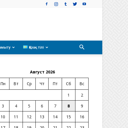
амыту
Қазақ тілі
Август 2026
Пн
Вт
Ср
Чт
Пт
Сб
Вс
1
2
3
4
5
6
7
8
9
10
11
12
13
14
15
16
17
18
19
20
21
22
23