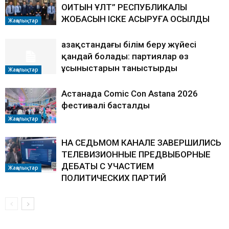
ОҚИТЫН ҰЛТ” РЕСПУБЛИКАЛЫҚ
ЖОБАСЫН ІСКЕ АСЫРУҒА ҚОСЫЛДЫ
Жаңалықтар
Қазақстандағы білім беру жүйесі
қандай болады: партиялар өз
ұсыныстарын таныстырды
Жаңалықтар
Астанада Comic Con Astana 2026
фестивалі басталды
Жаңалықтар
НА СЕДЬМОМ КАНАЛЕ ЗАВЕРШИЛИСЬ
ТЕЛЕВИЗИОННЫЕ ПРЕДВЫБОРНЫЕ
ДЕБАТЫ С УЧАСТИЕМ
Жаңалықтар
ПОЛИТИЧЕСКИХ ПАРТИЙ