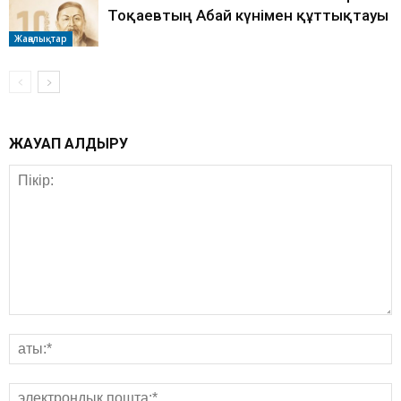
Тоқаевтың Абай күнімен құттықтауы
Жаңалықтар
ЖАУАП ҚАЛДЫРУ