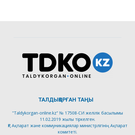
ТАЛДЫҚОРҒАН ТАҢЫ
"Taldykorgan-online.kz" № 17508-СИ желілік басылымы
11.02.2019 жылы тіркелген.
ҚР Ақпарат және коммуникациялар министрлігінің Ақпарат
комитеті.