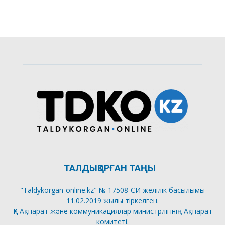
ТАЛДЫҚОРҒАН ТАҢЫ
"Taldykorgan-online.kz" № 17508-СИ желілік басылымы
11.02.2019 жылы тіркелген.
ҚР Ақпарат және коммуникациялар министрлігінің Ақпарат
комитеті.