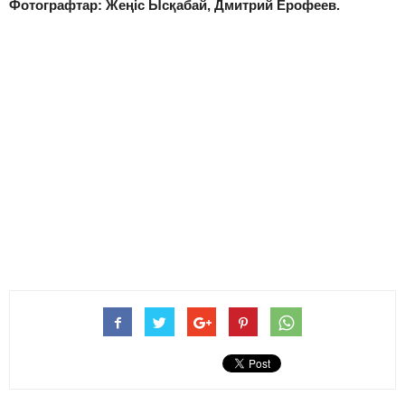
Фотографтар:
Жеңіс Ысқабай, Дмитрий Ерофеев.