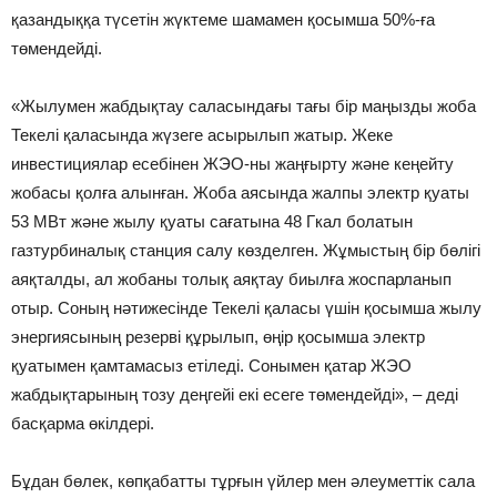
қазандыққа түсетін жүктеме шамамен қосымша 50%-ға
төмендейді.
«Жылумен жабдықтау саласындағы тағы бір маңызды жоба
Текелі қаласында жүзеге асырылып жатыр. Жеке
инвестициялар есебінен ЖЭО-ны жаңғырту және кеңейту
жобасы қолға алынған. Жоба аясында жалпы электр қуаты
53 МВт және жылу қуаты сағатына 48 Гкал болатын
газтурбиналық станция салу көзделген. Жұмыстың бір бөлігі
аяқталды, ал жобаны толық аяқтау биылға жоспарланып
отыр. Соның нәтижесінде Текелі қаласы үшін қосымша жылу
энергиясының резерві құрылып, өңір қосымша электр
қуатымен қамтамасыз етіледі. Сонымен қатар ЖЭО
жабдықтарының тозу деңгейі екі есеге төмендейді», – деді
басқарма өкілдері.
Бұдан бөлек, көпқабатты тұрғын үйлер мен әлеуметтік сала