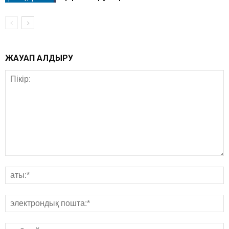
ЖАУАП ҚАЛДЫРУ