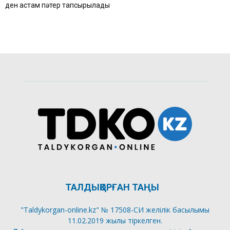
ден астам пәтер тапсырылады
ТАЛДЫҚОРҒАН ТАҢЫ
"Taldykorgan-online.kz" № 17508-СИ желілік басылымы
11.02.2019 жылы тіркелген.