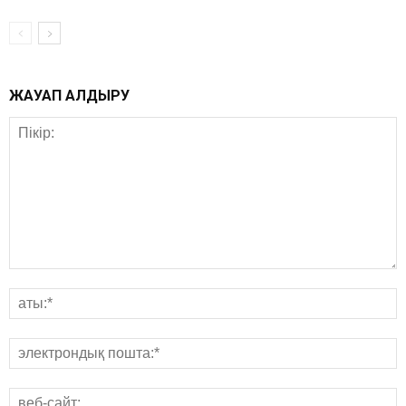
ЖАУАП ҚАЛДЫРУ