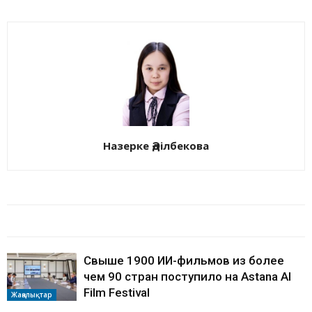
Назерке Әділбекова
БАЙЛАНЫСТЫ МАҚАЛАЛАР
АВТОРДЫҢ КӨП
Свыше 1900 ИИ-фильмов из более
чем 90 стран поступило на Astana AI
Film Festival
Жаңалықтар