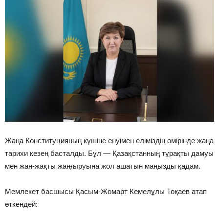
Жаңа Конституцияның күшіне енуімен еліміздің өмірінде жаңа
тарихи кезең басталды. Бұл — Қазақстанның тұрақты дамуы
мен жан-жақты жаңғыруына жол ашатын маңызды қадам.
Мемлекет басшысы Қасым-Жомарт Кемелұлы Тоқаев атап
өткендей: