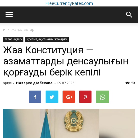
FreeCurrencyRates.com
үй
Жаңалықтар
Жаңалықтар
Қоғамдық сананы жаңғырту
Жаңа Конституция —
азаматтардың денсаулығын
қорғаудың берік кепілі
арқылы
Назерке Әділбекова
-
09.07.2026
50