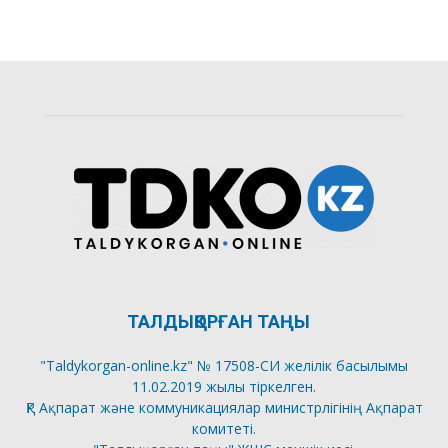
ТАЛДЫҚОРҒАН ТАҢЫ
"Taldykorgan-online.kz" № 17508-СИ желілік басылымы
11.02.2019 жылы тіркелген.
ҚР Ақпарат және коммуникациялар министрлігінің Ақпарат
комитеті.