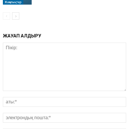
Жаңалықтар
ЖАУАП ҚАЛДЫРУ