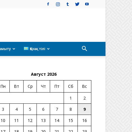
амыту
Қазақ тілі
Август 2026
Пн
Вт
Ср
Чт
Пт
Сб
Вс
1
2
3
4
5
6
7
8
9
10
11
12
13
14
15
16
17
18
19
20
21
22
23