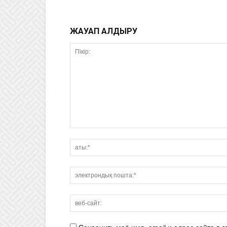
ЖАУАП ҚАЛДЫРУ